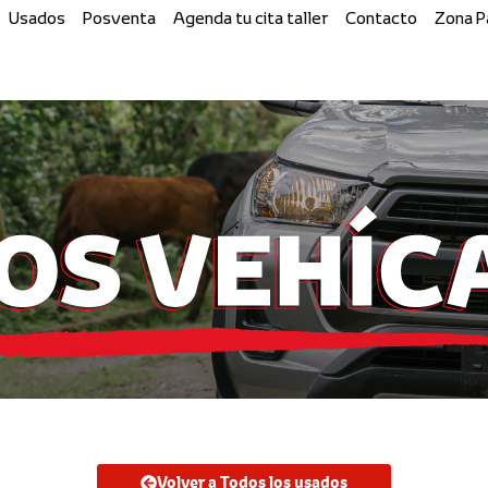
Usados
Posventa
Agenda tu cita taller
Contacto
Zona 
Volver a Todos los usados