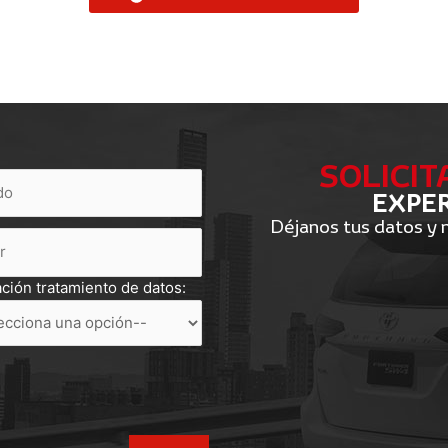
SOLICIT
EXPER
Déjanos tus datos y
ación tratamiento de datos: