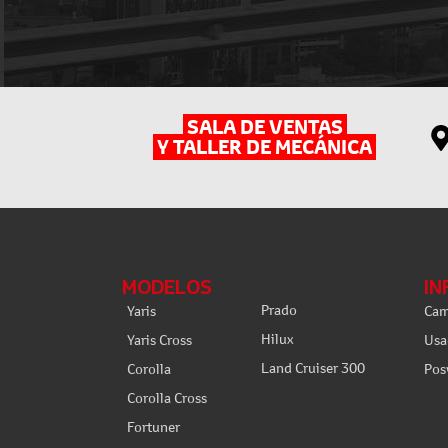
SALA DE VENTAS
Y TALLER DE MECÁNICA
MODELOS
IN
Prado
Yaris
Cam
Hilux
Yaris Cross
Usa
Land Cruiser 300
Corolla
Pos
Corolla Cross
Fortuner