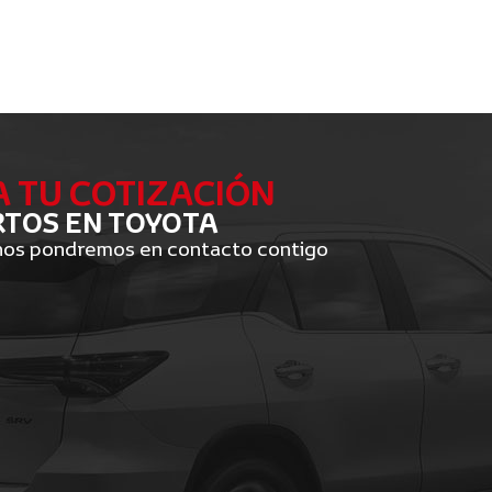
A TU COTIZACIÓN
TOS EN TOYOTA
 nos pondremos en contacto contigo