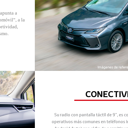
 apunta a
móvil”, a la
rtividad,
smo.
CONECTIV
Su radio con pantalla táctil de 9”, es 
operativos más comunes en teléfonos in