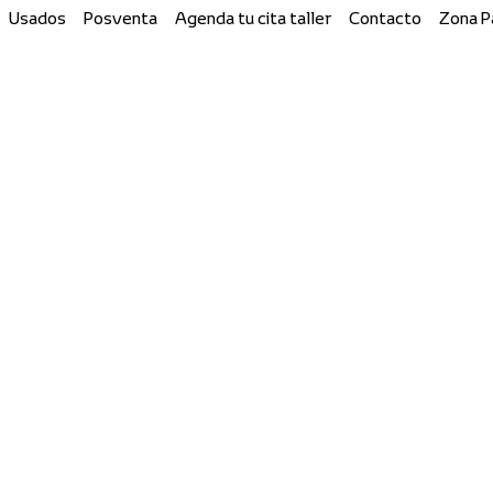
Usados
Posventa
Agenda tu cita taller
Contacto
Zona 