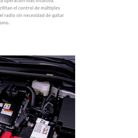
na operación más intuitiva.
litan el control de múltiples
l radio sin necesidad de quitar
ismo.