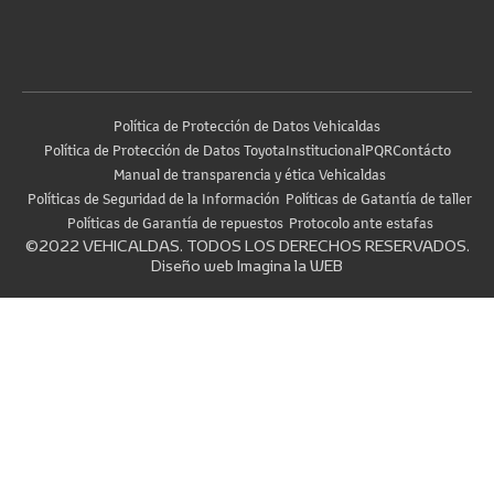
Política de Protección de Datos Vehicaldas
Política de Protección de Datos Toyota
Institucional
PQR
Contácto
Manual de transparencia y ética Vehicaldas
Políticas de Seguridad de la Información
Políticas de Gatantía de taller
Políticas de Garantía de repuestos
Protocolo ante estafas
©2022 VEHICALDAS. TODOS LOS DERECHOS RESERVADOS.
Diseño web
Imagina la WEB