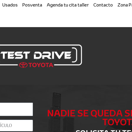
Usados
Posventa
Agenda tu cita taller
Contacto
Zona 
NADIE SE QUEDA S
TOYOT