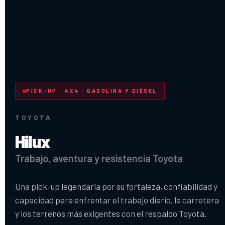
PICK-UP · 4X4 · GASOLINA Y DIÉSEL
TOYOTA
Hilux
Trabajo, aventura y resistencia Toyota
Una pick-up legendaria por su fortaleza, confiabilidad y
capacidad para enfrentar el trabajo diario, la carretera
y los terrenos más exigentes con el respaldo Toyota.