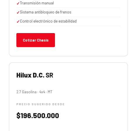
Transmisión manual
✓
Sistema antibloqueo de frenos
✓
Control electrónico de estabilidad
✓
Cotizar Chasís
Hilux D.C.
SR
2.7 Gasolina · 4x4 · MT
PRECIO SUGERIDO DESDE
$196.500.000