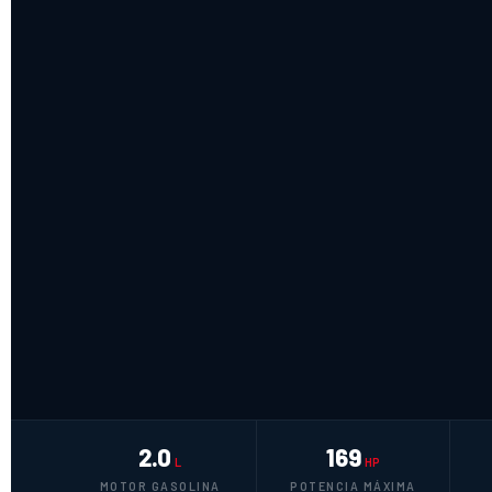
2.0
169
L
HP
MOTOR GASOLINA
POTENCIA MÁXIMA