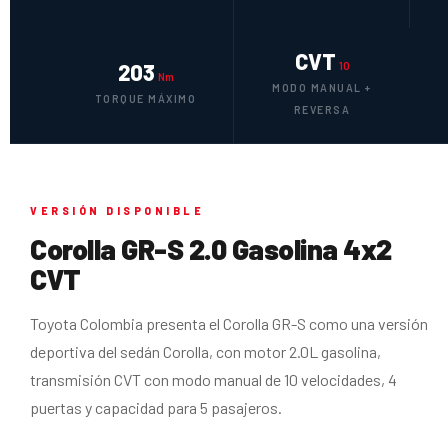
CVT
203
10
Nm
MODO MANUAL +
TORQUE MÁXIMO
REVERSA
VERSIÓN DISPONIBLE
Corolla GR-S 2.0 Gasolina 4x2
CVT
Toyota Colombia presenta el Corolla GR-S como una versión
deportiva del sedán Corolla, con motor 2.0L gasolina,
transmisión CVT con modo manual de 10 velocidades, 4
puertas y capacidad para 5 pasajeros.