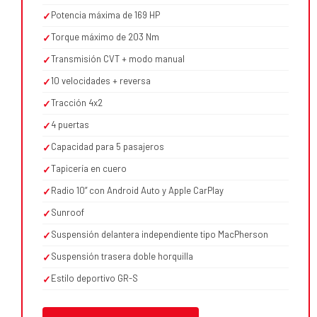
Potencia máxima de 169 HP
✓
Torque máximo de 203 Nm
✓
Transmisión CVT + modo manual
✓
10 velocidades + reversa
✓
Tracción 4x2
✓
4 puertas
✓
Capacidad para 5 pasajeros
✓
Tapicería en cuero
✓
Radio 10” con Android Auto y Apple CarPlay
✓
Sunroof
✓
Suspensión delantera independiente tipo MacPherson
✓
Suspensión trasera doble horquilla
✓
Estilo deportivo GR-S
✓