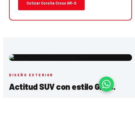
Cotizar Corolla Cross GR-S
DISEÑO EXTERIOR
Actitud SUV con estilo GR-S.
Corolla Cross GR-S lleva el carácter deportivo de Toyota
Gazoo Racing a una SUV práctica, moderna y versátil. Su
diseño combina presencia, dinamismo y comodidad para el
día a día.